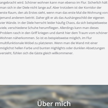
angebracht wird. Schöner wohnen kann man ebenso im Flur. Sicherlich hält
man sich in der Diele nicht lange auf. Aber trotzdem ist der Korridor der
erste Raum, den als Erstes sieht, wenn man das erste Mal die Wohnung von
jemand anderem betritt. Daher gilt er als das Aushängeschild der eigenen
vier Wände. In der Diele herrscht leider häufig Chaos, da sich beispielsweise
viele, verschiedene Schuhe herumfliegen. Allerdings kann man dieses
Problem rasch in den Griff kriegen und damit hier dem Traum vom schöner
Wohnen näherkommen. So ist es beispielsweise möglich, im Flur
multifunktionale Möbel zu platzieren. Wenn man die Wand mit einer
möglichst hellen Farbe und bunten Highlights oder dunklen Absetzungen
versieht, fühlen sich die Gäste gleich willkommener.
Über mich