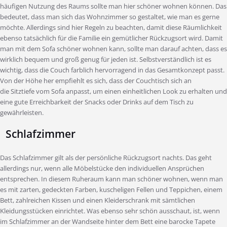
häufigen Nutzung des Raums sollte man hier schöner wohnen können. Das
bedeutet, dass man sich das Wohnzimmer so gestaltet, wie man es gerne
möchte. Allerdings sind hier Regeln zu beachten, damit diese Räumlichkeit
ebenso tatsächlich für die Familie ein gemütlicher Rückzugsort wird. Damit
man mit dem Sofa schöner wohnen kann, sollte man darauf achten, dass es
wirklich bequem und groß genug für jeden ist. Selbstverständlich ist es
wichtig, dass die Couch farblich hervorragend in das Gesamtkonzept passt.
Von der Höhe her empfiehlt es sich, dass der Couchtisch sich an
die Sitztiefe vom Sofa anpasst, um einen einheitlichen Look zu erhalten und
eine gute Erreichbarkeit der Snacks oder Drinks auf dem Tisch zu
gewährleisten.
Schlafzimmer
Das Schlafzimmer gilt als der persönliche Rückzugsort nachts. Das geht
allerdings nur, wenn alle Möbelstücke den individuellen Ansprüchen
entsprechen. In diesem Ruheraum kann man schöner wohnen, wenn man
es mit zarten, gedeckten Farben, kuscheligen Fellen und Teppichen, einem
Bett, zahlreichen Kissen und einen Kleiderschrank mit sämtlichen
Kleidungsstücken einrichtet. Was ebenso sehr schön ausschaut, ist, wenn
im Schlafzimmer an der Wandseite hinter dem Bett eine barocke Tapete