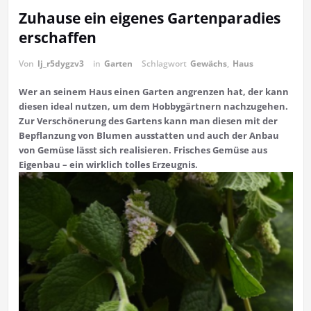
Zuhause ein eigenes Gartenparadies
erschaffen
Von
lj_r5dygzv3
in
Garten
Schlagwort
Gewächs
,
Haus
Wer an seinem Haus einen Garten angrenzen hat, der kann
diesen ideal nutzen, um dem Hobbygärtnern nachzugehen.
Zur Verschönerung des Gartens kann man diesen mit der
Bepflanzung von Blumen ausstatten und auch der Anbau
von Gemüse lässt sich realisieren. Frisches Gemüse aus
Eigenbau – ein wirklich tolles Erzeugnis.