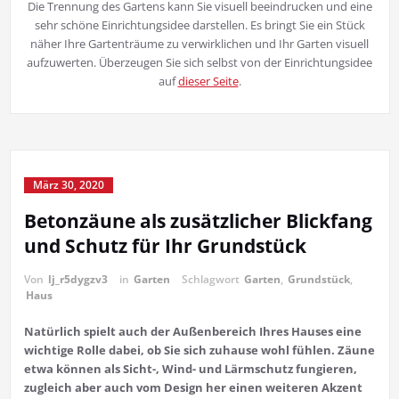
Die Trennung des Gartens kann Sie visuell beeindrucken und eine
sehr schöne Einrichtungsidee darstellen. Es bringt Sie ein Stück
näher Ihre Gartenträume zu verwirklichen und Ihr Garten visuell
aufzuwerten. Überzeugen Sie sich selbst von der Einrichtungsidee
auf
dieser Seite
.
März 30, 2020
Betonzäune als zusätzlicher Blickfang
und Schutz für Ihr Grundstück
Von
lj_r5dygzv3
in
Garten
Schlagwort
Garten
,
Grundstück
,
Haus
Natürlich spielt auch der Außenbereich Ihres Hauses eine
wichtige Rolle dabei, ob Sie sich zuhause wohl fühlen. Zäune
etwa können als Sicht-, Wind- und Lärmschutz fungieren,
zugleich aber auch vom Design her einen weiteren Akzent