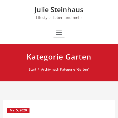
Zum
Julie Steinhaus
Inhalt
springen
Lifestyle, Leben und mehr
Kategorie Garten
Start
Archiv nach Kategorie "Garten"
Mai 5, 2020