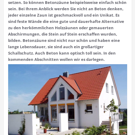
setzen. So können Betonzäune beispielsweise einfach schön
sein. Bei Ihrem Anblick werden Sie nicht an Beton denken,
jeder einzelne Zaun ist geschmackvoll und ein Unikat. Es
sind feste Wände die eine gute und dauerhafte Alternative
zu den herkömmlichen Holzzäunen oder gemauerten
Abschirmungen, die Stein auf Stein erschaffen wurden,
bilden. Betonzäune sind nicht nur schön und haben eine
lange Lebensdauer, sie sind auch ein großartiger
Schallschutz. Auch Beton kann optisch toll sein. In den
kommenden Abschnitten wollen wir es darlegen.