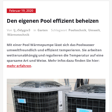
Februar 19, 2020
Den eigenen Pool effizient beheizen
Von
lj_r5dygzv3
in
Garten
Schlagwort
Pooltechnik
,
Umwelt
,
Wärmetechnik
Mit einer Pool Wärmepumpe lässt sich das Poolwasser
umweltfreundlich und effizient temperieren. Sie arbeiten
wetterunabhängig und regulieren die Temperatur auf eine
sparsame Art und Weise. Mehr Infos dazu finden Sie hier:
mehr erfahren
.