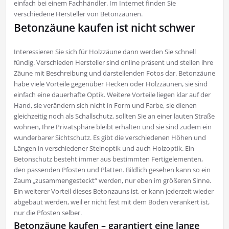
einfach bei einem Fachhändler. Im Internet finden Sie
verschiedene Hersteller von Betonzäunen.
Betonzäune kaufen ist nicht schwer
Interessieren Sie sich für Holzzäune dann werden Sie schnell
fündig. Verschieden Hersteller sind online präsent und stellen ihre
Zäune mit Beschreibung und darstellenden Fotos dar. Betonzäune
habe viele Vorteile gegenüber Hecken oder Holzzäunen, sie sind
einfach eine dauerhafte Optik. Weitere Vorteile liegen klar auf der
Hand, sie verändern sich nicht in Form und Farbe, sie dienen
gleichzeitig noch als Schallschutz, sollten Sie an einer lauten Straße
wohnen, Ihre Privatsphäre bleibt erhalten und sie sind zudem ein
wunderbarer Sichtschutz. Es gibt die verschiedenen Höhen und
Längen in verschiedener Steinoptik und auch Holzoptik. Ein
Betonschutz besteht immer aus bestimmten Fertigelementen,
den passenden Pfosten und Platten. Bildlich gesehen kann so ein
Zaum „zusammengesteckt“ werden, nur eben im größeren Sinne.
Ein weiterer Vorteil dieses Betonzauns ist, er kann jederzeit wieder
abgebaut werden, weil er nicht fest mit dem Boden verankert ist,
nur die Pfosten selber.
Betonzäune kaufen – garantiert eine lange