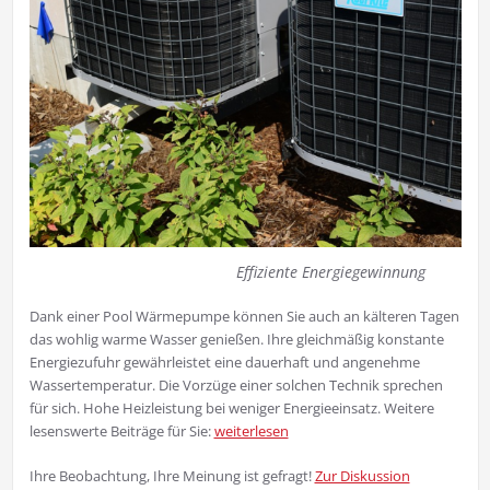
Effiziente Energiegewinnung
Dank einer Pool Wärmepumpe können Sie auch an kälteren Tagen
das wohlig warme Wasser genießen. Ihre gleichmäßig konstante
Energiezufuhr gewährleistet eine dauerhaft und angenehme
Wassertemperatur. Die Vorzüge einer solchen Technik sprechen
für sich. Hohe Heizleistung bei weniger Energieeinsatz. Weitere
lesenswerte Beiträge für Sie:
weiterlesen
Ihre Beobachtung, Ihre Meinung ist gefragt!
Zur Diskussion