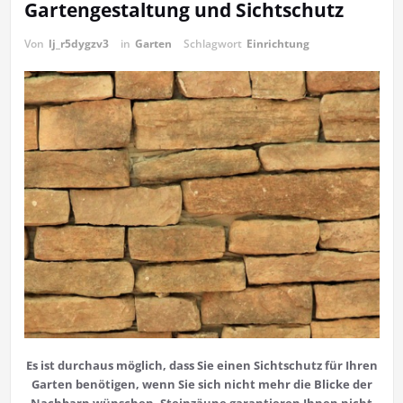
Gartengestaltung und Sichtschutz
Von
lj_r5dygzv3
in
Garten
Schlagwort
Einrichtung
Es ist durchaus möglich, dass Sie einen Sichtschutz für Ihren
Garten benötigen, wenn Sie sich nicht mehr die Blicke der
Nachbarn wünschen. Steinzäune garantieren Ihnen nicht