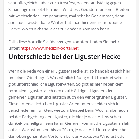
sehr pflegeleicht, aber auch frostfest, widerstandsfähig gegen
Schädlinge und letztlich auch Windfest. Gerade in unseren Breiten
mit wechselnden Temperaturen, mal sehr heiße Sommer, dann
aber auch wieder kalte Winter, hat man hier eine sehr robuste
Hecke. Wo es nicht so leicht zu Schäden kommen kann.
Falls diese Vorteile Sie überzeugen konnten, finden Sie mehr
unter:
https://www.medizin-portal.net
Unterschiede bei der Liguster Hecke
Wenn die Rede von einer Liguster Hecke ist, so handelt es sich hier
um einen Oberbegriff. Was nämlich häufig nicht beachtet wird, es
gibt unterschiedliche Liguster-Arten. So gibt es hier neben dem
normalen Liguster, auch den oval blättrigen Liguster, den
gemeinen Liguster und letztlich auch den wintergrünen Liguster.
Diese unterschiedlichen Liguster-Arten unterscheiden sich in
verschiedenen Punkten, wie zum Beispiel beim Wuchs, aber auch
bei der Farbgebung der Liguster, die hier je nach Art zwischen
dunkel- bis hellgrün sein kann. Generell kommt die Liguster im Jahr
auf ein Wachstum von bis zu 20 cm, je nach Art. Unterschiede bei
den oben genannten Vorteilen bei der Hecke, wie Windfest oder