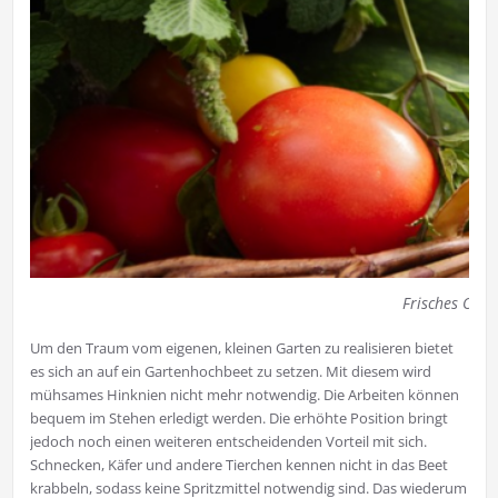
Frisches Obs
Um den Traum vom eigenen, kleinen Garten zu realisieren bietet
es sich an auf ein Gartenhochbeet zu setzen. Mit diesem wird
mühsames Hinknien nicht mehr notwendig. Die Arbeiten können
bequem im Stehen erledigt werden. Die erhöhte Position bringt
jedoch noch einen weiteren entscheidenden Vorteil mit sich.
Schnecken, Käfer und andere Tierchen kennen nicht in das Beet
krabbeln, sodass keine Spritzmittel notwendig sind. Das wiederum